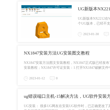
UG新版本NX22
UG新版本NX221
个UG版本，已经不支
的系统才可以。
2023-01-30
NX1847安装方法UG安装图文教程
NX1847安装方法图文安装教程，NX1847正式版已经
安装教程；NX1847许可证安装：1.打开NX1847破解文件
2023-01-12
0
ug错误端口主机-15解决方法，UG软件安装
UG安装： 很多UG网友在安装UG软件时，已正确更改