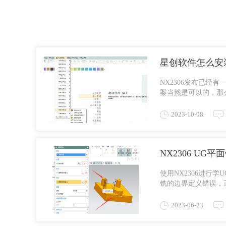
星创软件怎么安装
NX2306发布已经
案当然是可以的，那么
打开一个安装有星创的U
2023-10-08
NX2306 U
使用NX2306进行
铣的边界定义错误，
不知道顶平面的坐标位置
2023-06-23