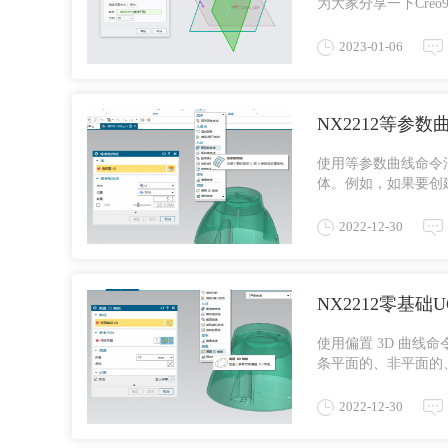
为大家分享一下Creo
2.选择好绘图平面后，摆
2023-01-06
NX2212等参
使用等参数曲线命令
体。例如，如果要创
杂面，则生成样条曲线。
2022-12-30
NX2212零基
使用偏置 3D 曲
条平面的、非平面的、
派生曲线组→偏置 3D 曲
2022-12-30