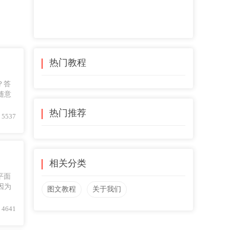
热门教程
？答
随意
热门推荐
5537
相关分类
平面
因为
图文教程
关于我们
4641