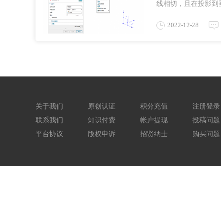
线相切，且在投影到
将展示如何在两个片体的
2022-12-28
关于我们
原创认证
积分充值
注册登录
联系我们
知识付费
帐户提现
投稿问题
平台协议
版权申诉
招贤纳士
购买问题