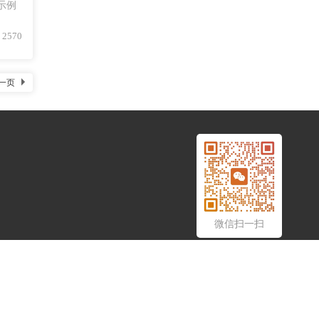
示例
2570
一页
微信扫一扫