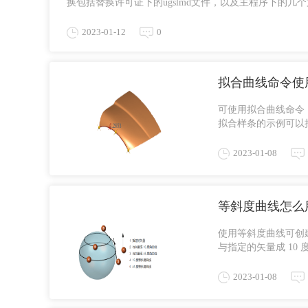
换包括替换许可证下的ugslmd文件，以及主程序下的几个
2023-01-12
0
拟合曲线命令使用
可使用拟合曲线命令
拟合样条的示例可以
幕上的手柄或输入框可以
2023-01-08
等斜度曲线怎么用
使用等斜度曲线可创
与指定的矢量成 10
创建面的拔模角映射。 
2023-01-08