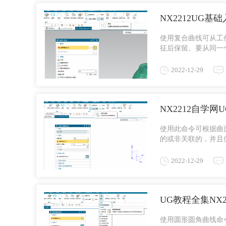
NX2212UG
使用复合曲线可从工
征后保留。要从同一
线选项。复合曲线使用方
2022-12-29
NX2212自学
使用此命令可根据曲
的或非关联的，并且
测量要沿着垂直于原始曲
2022-12-29
UG教程全集NX
使用圆形圆角曲线命