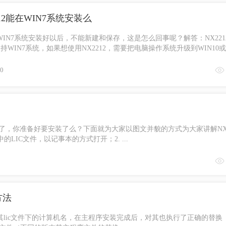
12能在WIN7系统安装么
2在WIN7系统安装好以后，不能新建和保存，这是怎么回事呢？解答：NX221
持WIN7系统，如果想使用NX2212，需要把电脑操作系统升级到WIN10
0
发布了，你准备好要安装了么？下面就为大家以图文并貌的方式为大家讲解NX1
中的LIC文件，以记事本的方式打开；2. ...
方法
了其lic文件下的计算机名，在主程序安装完成后，对其也执行了正确的替换