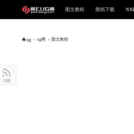
图文教程
图纸下载
N
›
›
ug
ug网
图文教程