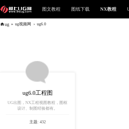
图文教程
图纸下载
NX教程
»
›
ug
ug视频网
ug6.0
ug6.0工程图
UG出图，NX工程视图教程，图框
设计、制图经验都有。
主题: 432