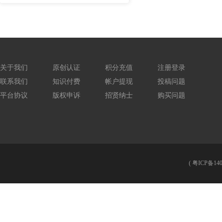
关于我们
原创认证
积分充值
注册登录
联系我们
知识付费
帐户提现
投稿问题
平台协议
版权申诉
招贤纳士
购买问题
(
粤ICP备140