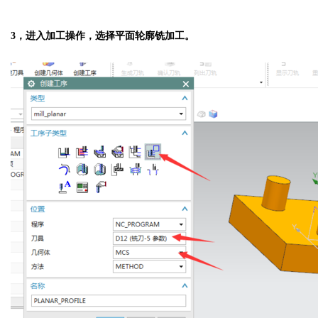
3，进入加工操作，选择平面轮廓铣加工。