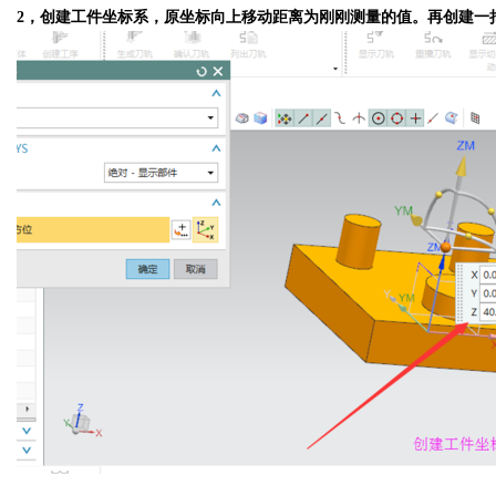
2，创建工件坐标系，原坐标向上移动距离为刚刚测量的值。再创建一把