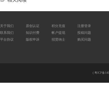
关于我们
原创认证
积分充值
注册登录
联系我们
知识付费
帐户提现
投稿问题
平台协议
版权申诉
招贤纳士
购买问题
(
粤ICP备140