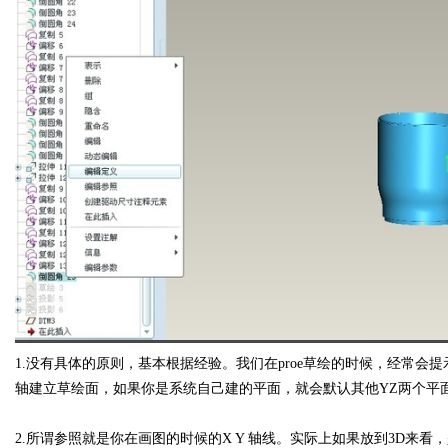
1.没有具体的原则，基本根据经验。我们在proe草绘的时候，经常
轴建立草绘面，如果你是系统自己建的平面，就会默认其他YZ两个平
2.所谓参照就是你在画图的时候的X Y 轴线。实际上如果放到3D来