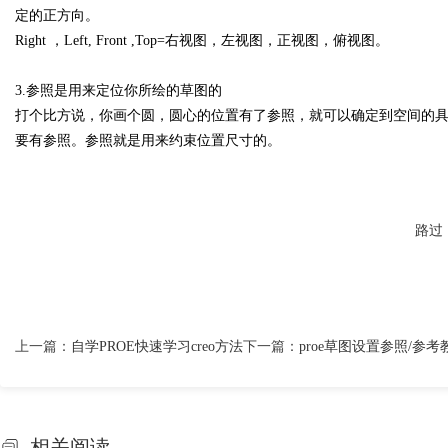
定的正方向。
Right ，Left, Front ,Top=右视图，左视图，正视图，俯视图。
3.参照是用来定位你所绘的草图的
打个比方说，你画个圆，圆心的位置有了参照，就可以确定到空间的具
要有参照。参照就是用来约束位置尺寸的。
路过
上一篇：
自学PROE快速学习creo方法
下一篇：
proe草图设置参照/参考
相关阅读