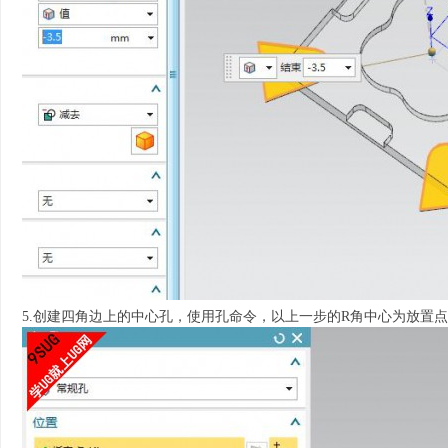
5.创建四角边上的中心孔，使用孔命令，以上一步的R角中心为放置