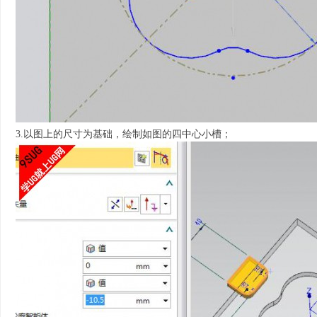
3.以图上的尺寸为基础，绘制如图的四中心小槽；