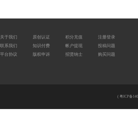
关于我们
原创认证
积分充值
注册登录
联系我们
知识付费
帐户提现
投稿问题
平台协议
版权申诉
招贤纳士
购买问题
(
粤ICP备140