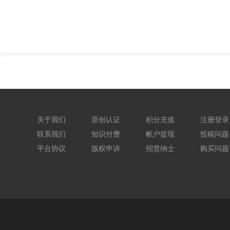
关于我们
原创认证
积分充值
注册登录
联系我们
知识付费
帐户提现
投稿问题
平台协议
版权申诉
招贤纳士
购买问题