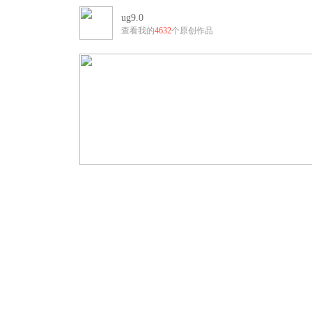
ug9.0
查看我的
4632
个原创作品