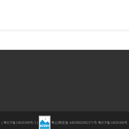
(
粤ICP备14026368号-3
)
粤公网安备 44030602002371号
粤ICP备14026368号