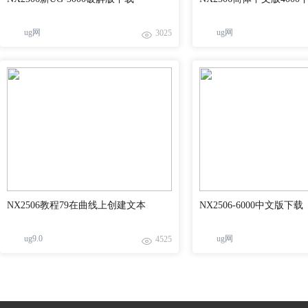
ug网
ug网
3025
NX2506教程79在曲线上创建文本
NX2506-6000中文版下载
ug9.0
ug网
4525