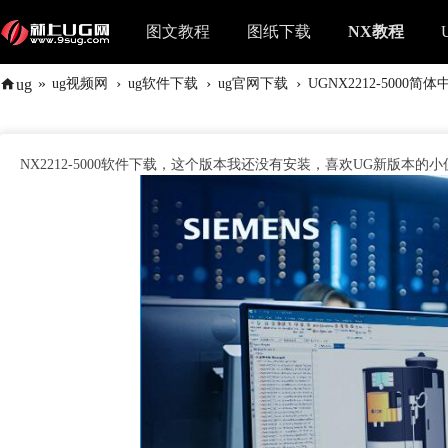
图文教程
图纸下载
NX教程
»
›
›
›
ug
ug视频网
ug软件下载
ug官网下载
UGNX2212-5000简
NX2212-5000软件下载，这个版本我还没有安装，喜欢UG新版本的