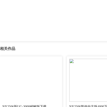
相关作品
NX2506新UG-3000破解版下载
NX2506简体中文版4000