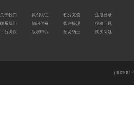
关于我们
原创认证
积分充值
注册登录
联系我们
知识付费
帐户提现
投稿问题
平台协议
版权申诉
招贤纳士
购买问题
(
粤ICP备140