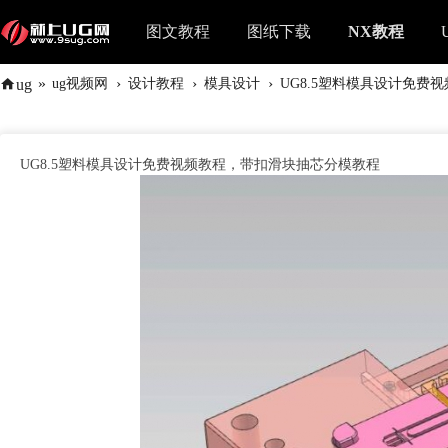
图文教程
图纸下载
NX教程
»
›
›
›
ug
ug视频网
设计教程
模具设计
UG8.5塑料模具设计免费视
UG8.5塑料模具设计免费视频教程，带扣滑块抽芯分模教程