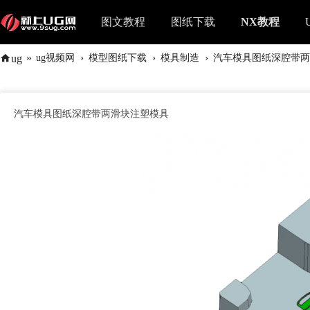
图文教程
图纸下载
NX教程
»
›
›
›
ug
ug视频网
模型图纸下载
模具制造
汽车模具图纸深腔带两
汽车模具图纸深腔带两滑块注塑模具