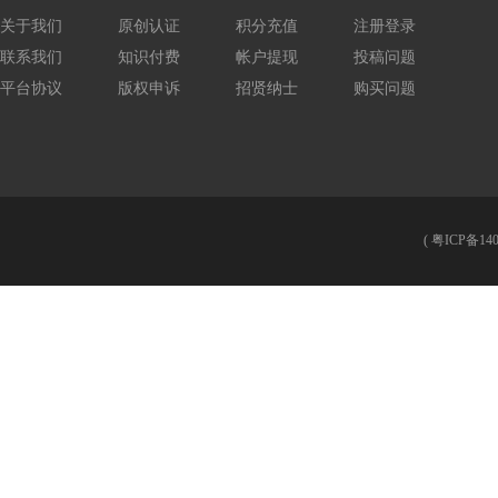
关于我们
原创认证
积分充值
注册登录
联系我们
知识付费
帐户提现
投稿问题
平台协议
版权申诉
招贤纳士
购买问题
(
粤ICP备140