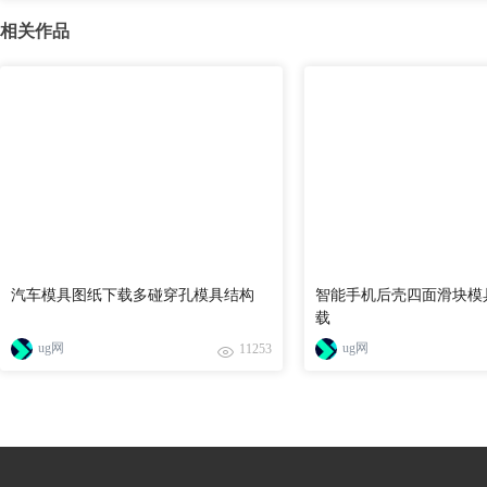
相关作品
汽车模具图纸下载多碰穿孔模具结构
智能手机后壳四面滑块模
载
ug网
ug网
11253