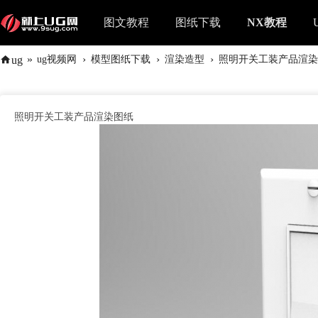
图文教程
图纸下载
NX教程
»
›
›
›
ug
ug视频网
模型图纸下载
渲染造型
照明开关工装产品渲染
照明开关工装产品渲染图纸