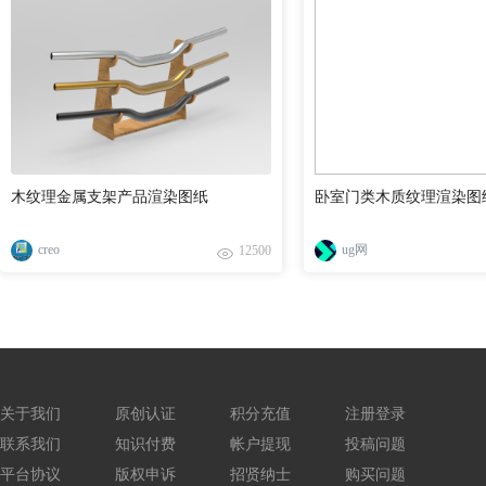
木纹理金属支架产品渲染图纸
卧室门类木质纹理渲染图
creo
ug网
12500
关于我们
原创认证
积分充值
注册登录
联系我们
知识付费
帐户提现
投稿问题
平台协议
版权申诉
招贤纳士
购买问题