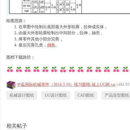
绘图思路：
在草图中绘制出底部最大外形轮廓，拉伸成实体，
由最大外形轮廓绘制出中间部分，拉伸，抽壳，
将零件其他小部分完善，
最后完善孔类，
倒角
。
图档下载路径：
中磊国际机械零件（2016.3.19）练习图纸-就上UG网.rar
(484.9
机械设计图纸
UG设计图纸
CAD图纸
产品造型图纸
相关帖子