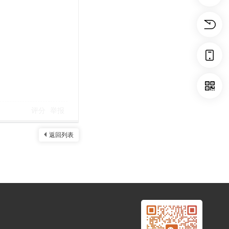
评分
举报
返回列表