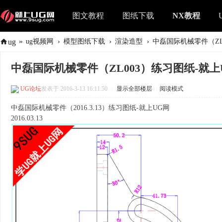
图文教程
图纸下载
NX教程
»
›
›
›
ug
ug视频网
模型图纸下载
渲染造型
中磊国际机械零件（ZL0
中磊国际机械零件（ZL003）练习图纸-就上
UG论坛
发表于 2016-3-13 16:11:50
|
显示全部楼层
|
阅读模式
中磊国际机械零件（2016.3.13）练习图纸-就上UG网
2016.03.13