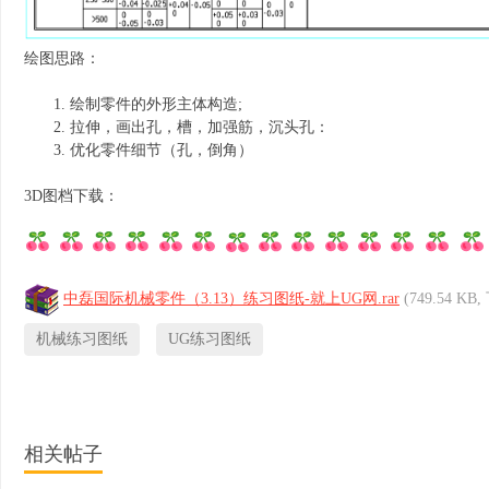
绘图思路：
绘制零件的外形主体构造;
拉伸，画出孔，槽，加强筋，沉头孔：
优化零件细节（孔，倒角）
3D图档下载：
中磊国际机械零件（3.13）练习图纸-就上UG网.rar
(749.54 KB
机械练习图纸
UG练习图纸
相关帖子