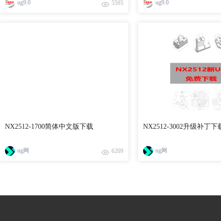
ug9.0
ug9.0
5595
NX2512-1700简体中文版下载
NX2512-3002升级补丁下
ug网
ug网
6209