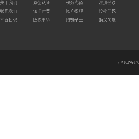
关于我们
原创认证
积分充值
注册登录
联系我们
知识付费
帐户提现
投稿问题
平台协议
版权申诉
招贤纳士
购买问题
(
粤ICP备140