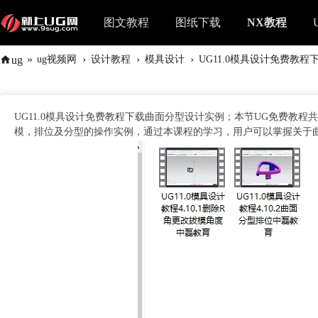
图文教程
图纸下载
NX教程
»
›
›
›
ug
ug视频网
设计教程
模具设计
UG11.0模具设计免费教程下
UG11.0模具设计免费教程下载曲面分型设计实例；本节UG免费教程
模，排位及分型的操作实例，通过本课程的学习，用户可以掌握关于