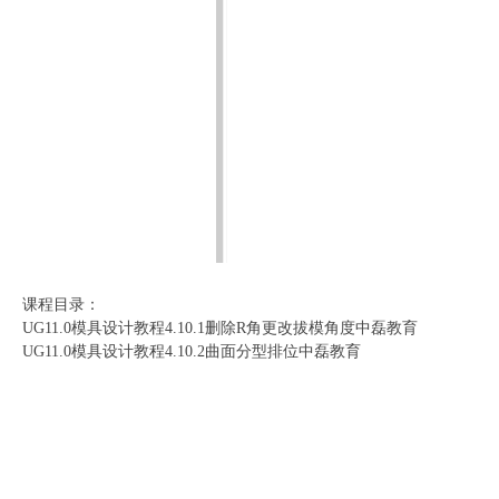
课程目录：
UG11.0模具设计教程4.10.1删除R角更改拔模角度中磊教育
UG11.0模具设计教程4.10.2曲面分型排位中磊教育