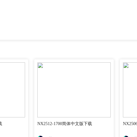
载
NX2512-1700简体中文版下载
NX25