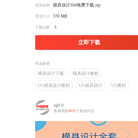
模具设计104免费下载.zip
资源名称
370 MB
资源大小
3
下载次数
立即下载
作品标签
模具设计下载
模具设计教程
UG模具设计教程
UG模具设计
UG教程
ug9.0
查看我的
4632
个原创作品