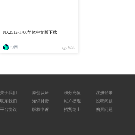
NX2512-1700简体中文版下载
ug网
6228
关于我们
原创认证
积分充值
注册登录
联系我们
知识付费
帐户提现
投稿问题
平台协议
版权申诉
招贤纳士
购买问题