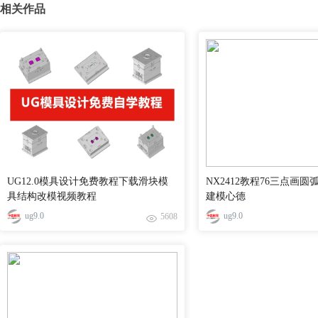
相关作品
UG12.0模具设计免费教程下载滑块模
NX2412教程76三点画圆
具结构改模视频教程
建模心德
ug9.0
ug9.0
5608