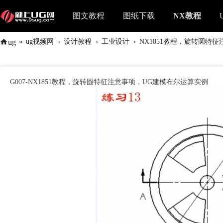
图文教程
图纸下载
NX教程
»
›
›
›
ug
ug视频网
设计教程
工业设计
NX1851教程，旋转圆特征
G007-NX1851教程，旋转圆特征注意事项，UG建模布尔运算实例