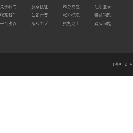
关于我们
原创认证
积分充值
注册登录
联系我们
知识付费
帐户提现
投稿问题
平台协议
版权申诉
招贤纳士
购买问题
(
粤ICP备140