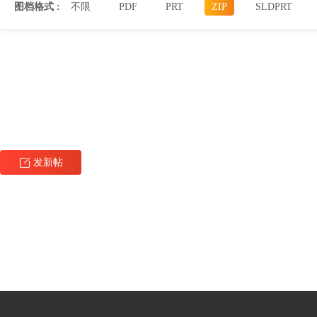
图档格式 :
不限
PDF
PRT
ZIP
SLDPRT
发新帖