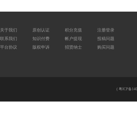
关于我们
原创认证
积分充值
注册登录
联系我们
知识付费
帐户提现
投稿问题
平台协议
版权申诉
招贤纳士
购买问题
(
粤ICP备140