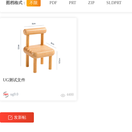
图档格式 :
不限
PDF
PRT
ZIP
SLDPRT
UG测试文件
ug9.0
4400
发新帖