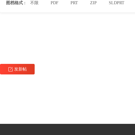
图档格式 :
不限
PDF
PRT
ZIP
SLDPRT
发新帖