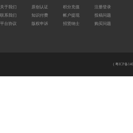
关于我们
原创认证
积分充值
注册登录
联系我们
知识付费
帐户提现
投稿问题
平台协议
版权申诉
招贤纳士
购买问题
(
粤ICP备140