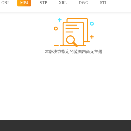
OBJ
MP4
STP
XRL
DWG
STL
本版块或指定的范围内尚无主题