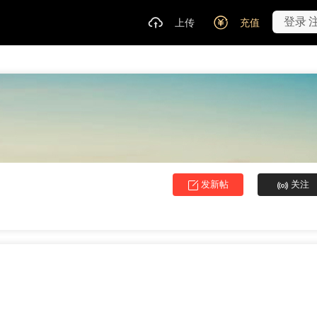
登录
上传
充值
发新帖
关注