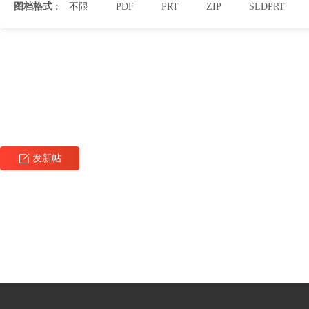
图档格式 :
不限
PDF
PRT
ZIP
SLDPRT
发新帖