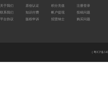
关于我们
原创认证
积分充值
注册登录
联系我们
知识付费
帐户提现
投稿问题
平台协议
版权申诉
招贤纳士
购买问题
(
粤ICP备140