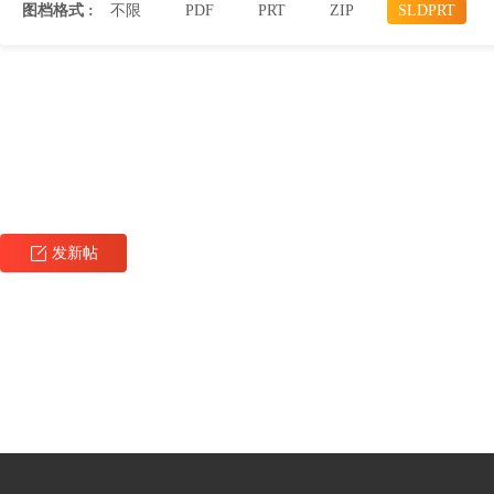
图档格式 :
不限
PDF
PRT
ZIP
SLDPRT
发新帖