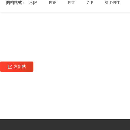
图档格式 :
不限
PDF
PRT
ZIP
SLDPRT
发新帖