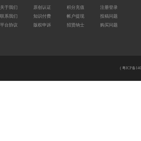
关于我们
原创认证
积分充值
注册登录
联系我们
知识付费
帐户提现
投稿问题
平台协议
版权申诉
招贤纳士
购买问题
(
粤ICP备140